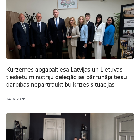
Kurzemes apgabaltiesā Latvijas un Lietuvas
tieslietu ministriju delegācijas pārrunāja tiesu
darbības nepārtrauktību krīzes situācijās
24.07.2026.