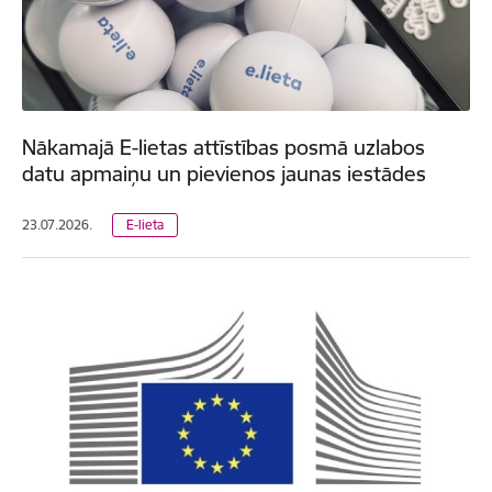
Nākamajā E-lietas attīstības posmā uzlabos
datu apmaiņu un pievienos jaunas iestādes
23.07.2026.
E-lieta