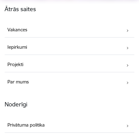
Kājene
Ātrās saites
Vakances
Iepirkumi
Projekti
Par mums
Noderīgi
Privātuma politika