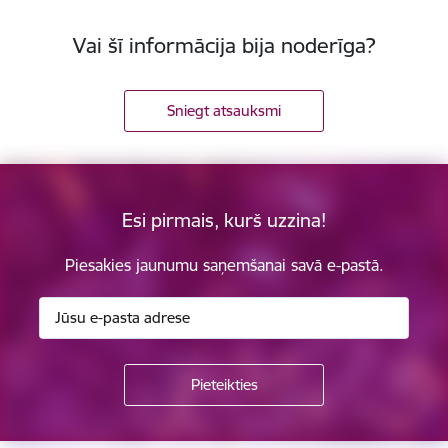
Vai šī informācija bija noderīga?
Sniegt atsauksmi
Esi pirmais, kurš uzzina!
Piesakies jaunumu saņemšanai savā e-pastā.