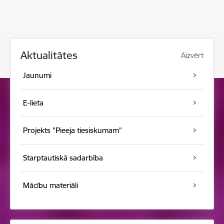
Aktualitātes
Aizvērt
Jaunumi
E-lieta
Projekts "Pieeja tiesiskumam"
Starptautiskā sadarbība
Mācību materiāli