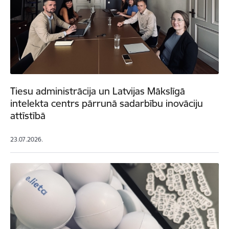
Tiesu administrācija un Latvijas Mākslīgā
intelekta centrs pārrunā sadarbību inovāciju
attīstībā
23.07.2026.