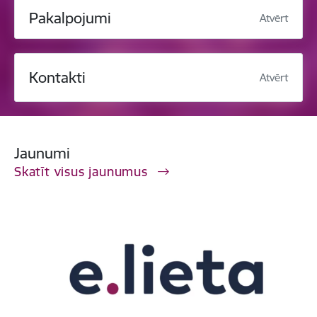
Pakalpojumi
Atvērt
Kontakti
Atvērt
Jaunumi
Skatīt visus jaunumus