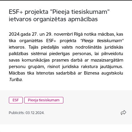
ESF+ projekta "Pieeja tiesiskumam"
ietvaros organizētas apmācības
2024.gada 27. un 29. novembrī Rīgā notika mācības, kas
tika organizētas ESF+ projekta
"Pieeja tiesiskumam"
ietvaros. Tajās piedalījās valsts nodrošinātās juridiskās
palīdzības sistēmai piederīgas personas, lai pilnveidotu
savas komunikācijas prasmes darbā ar mazaizsargātām
personu grupām, risinot juridiska rakstura jautājumus.
Mācības tika īstenotas sadarbībā ar Biznesa augstskolu
Turība
.
ESF
Pieeja tiesiskumam
Publicēts: 03.12.2024.