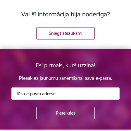
Vai šī informācija bija noderīga?
Sniegt atsauksmi
Esi pirmais, kurš uzzina!
Piesakies jaunumu saņemšanai savā e-pastā.