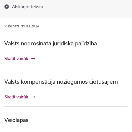
Atskaņot tekstu
Publicēts: 11.03.2024.
Valsts nodrošinātā juridiskā palīdzība
Skatīt vairāk
Valsts kompensācija noziegumos cietušajiem
Skatīt vairāk
Veidlapas