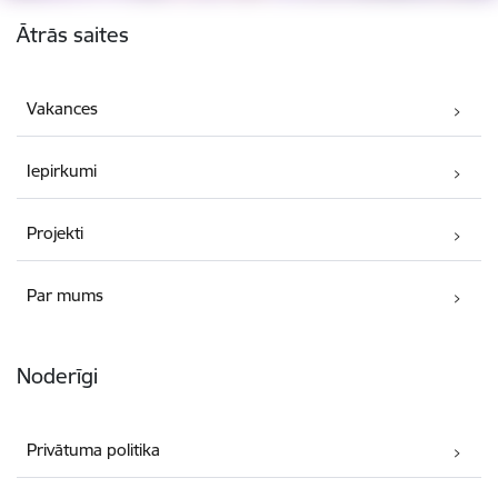
Kājene
Ātrās saites
Vakances
Iepirkumi
Projekti
Par mums
Noderīgi
Privātuma politika