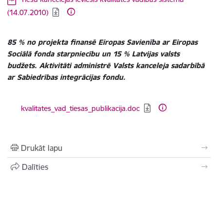
(14.07.2010)
85 % no projekta finansē Eiropas Savienība ar Eiropas
Sociālā fonda starpniecību un 15 % Latvijas valsts
budžets. Aktivitāti administrē Valsts kanceleja sadarbībā
ar Sabiedrības integrācijas fondu.
Lejupielādēt:
kvalitates_vad_tiesas_publikacija.doc
Drukāt lapu
Dalīties