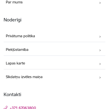
Par mums
Noderīgi
Privātuma politika
Piekļūstamība
Lapas karte
Sīkdatņu izvēles maiņa
Kontakti
+371 67063800