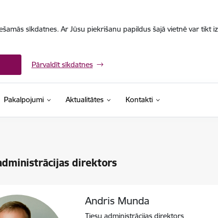
iešamās sīkdatnes. Ar Jūsu piekrišanu papildus šajā vietnē var tikt i
Pārvaldīt sīkdatnes
Pakalpojumi
Aktualitātes
Kontakti
administrācijas direktors
Andris Munda
Tiesu administrācijas direktors