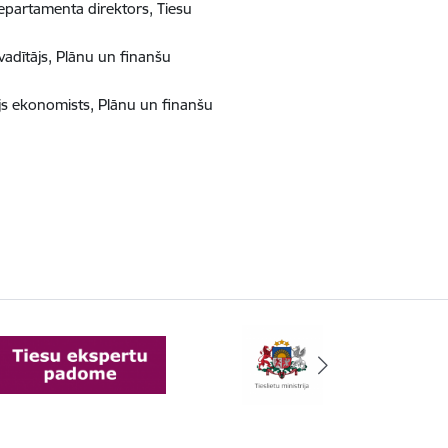
departamenta direktors, Tiesu
vadītājs, Plānu un finanšu
tājs ekonomists, Plānu un finanšu