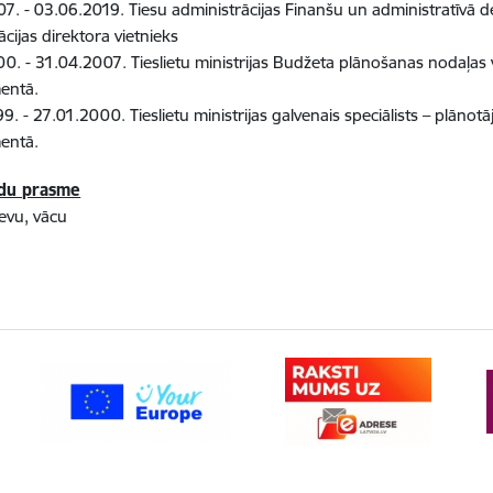
7. - 03.06.2019. Tiesu administrācijas Finanšu un administratīvā 
ācijas direktora vietnieks
0. - 31.04.2007. Tieslietu ministrijas Budžeta plānošanas nodaļas 
entā.
9. - 27.01.2000. Tieslietu ministrijas galvenais speciālists – plāno
entā.
odu prasme
ievu, vācu