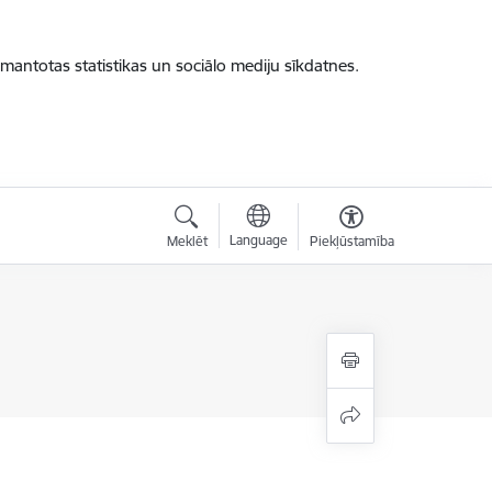
zmantotas statistikas un sociālo mediju sīkdatnes.
Language
Meklēt
Piekļūstamība