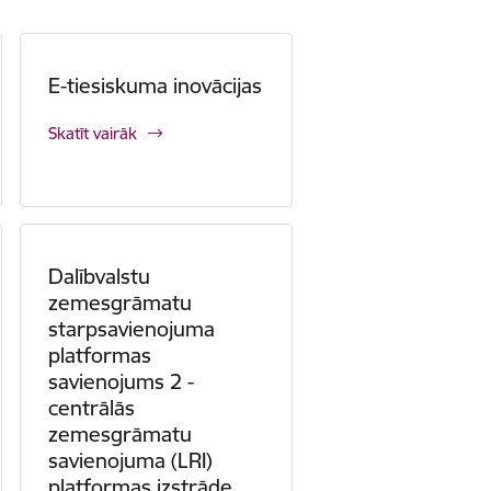
E-tiesiskuma inovācijas
Skatīt vairāk
Dalībvalstu
zemesgrāmatu
starpsavienojuma
platformas
savienojums 2 -
centrālās
zemesgrāmatu
savienojuma (LRI)
platformas izstrāde