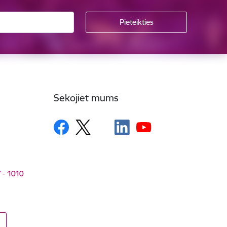
Sekojiet mums
V - 1010