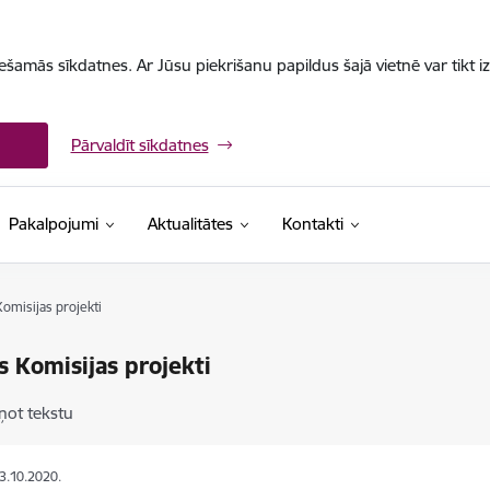
iešamās sīkdatnes. Ar Jūsu piekrišanu papildus šajā vietnē var tikt i
Pārvaldīt sīkdatnes
Pakalpojumi
Aktualitātes
Kontakti
omisijas projekti
s Komisijas projekti
ņot tekstu
23.10.2020.