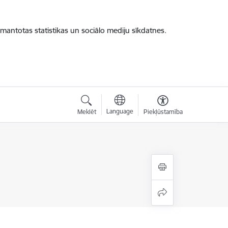
zmantotas statistikas un sociālo mediju sīkdatnes.
Language
Meklēt
Piekļūstamība