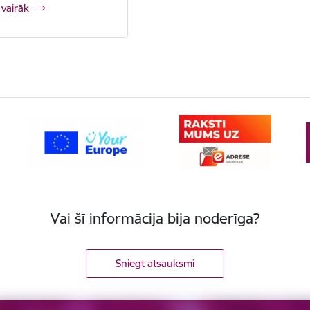
 vairāk
Vai šī informācija bija noderīga?
Sniegt atsauksmi