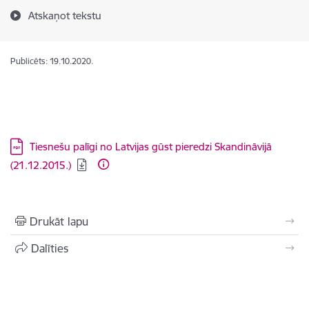
Atskaņot tekstu
Publicēts: 19.10.2020.
Lejupielādēt:
Tiesnešu palīgi no Latvijas gūst pieredzi Skandināvijā
(21.12.2015.)
Drukāt lapu
Dalīties