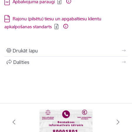
Lejupielādēt:
Apbalvojuma paraugi
Lejupielādēt:
Rajonu (pilsētu) tiesu un apgabaltiesu klientu
apkalpošanas standarts
Drukāt lapu
Dalīties