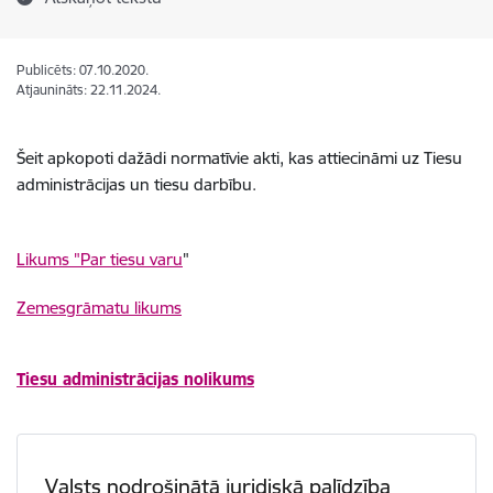
Publicēts: 07.10.2020.
Atjaunināts: 22.11.2024.
Šeit apkopoti dažādi normatīvie akti, kas attiecināmi uz Tiesu
administrācijas un tiesu darbību.
Likums "Par tiesu varu
"
Zemesgrāmatu likums
Tiesu administrācijas nolikums
Valsts nodrošinātā juridiskā palīdzība