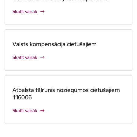
Skatīt vairāk
Valsts kompensācija cietušajiem
Skatīt vairāk
Atbalsta tālrunis noziegumos cietušajiem
116006
Skatīt vairāk