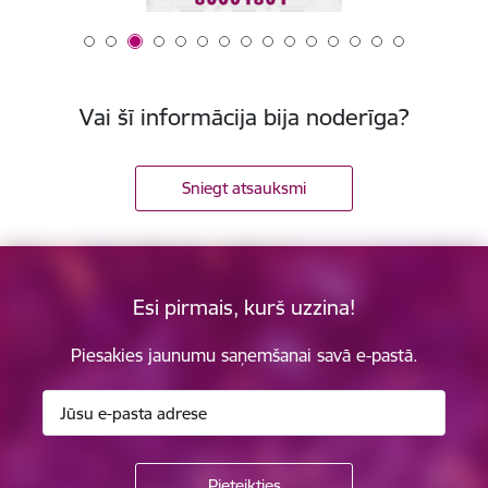
Vai šī informācija bija noderīga?
Sniegt atsauksmi
Esi pirmais, kurš uzzina!
Piesakies jaunumu saņemšanai savā e-pastā.