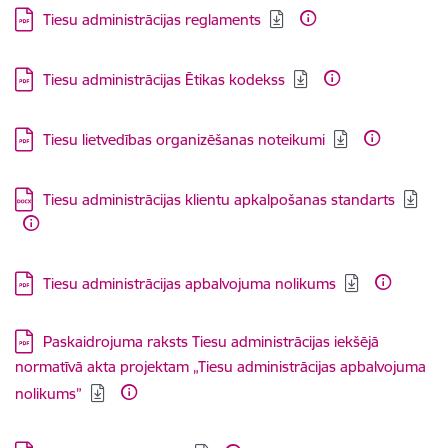
Lejupielādēt:
Tiesu administrācijas reglaments
Lejupielādēt:
Tiesu administrācijas Ētikas kodekss
Lejupielādēt:
Tiesu lietvedības organizēšanas noteikumi
Lejupielādēt:
Tiesu administrācijas klientu apkalpošanas standarts
Lejupielādēt:
Tiesu administrācijas apbalvojuma nolikums
Lejupielādēt:
Paskaidrojuma raksts Tiesu administrācijas iekšējā
normatīvā akta projektam „Tiesu administrācijas apbalvojuma
nolikums”