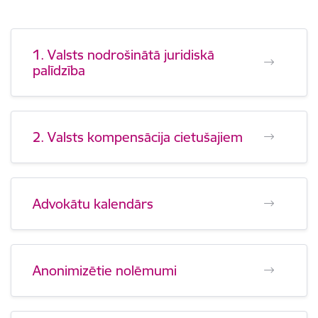
1. Valsts nodrošinātā juridiskā
palīdzība
2. Valsts kompensācija cietušajiem
Advokātu kalendārs
Anonimizētie nolēmumi