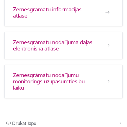
Zemesgrāmatu informācijas
atlase
Zemesgrāmatu nodalījuma daļas
elektroniska atlase
Zemesgrāmatu nodalījumu
monitorings uz īpašumtiesību
laiku
Drukāt lapu