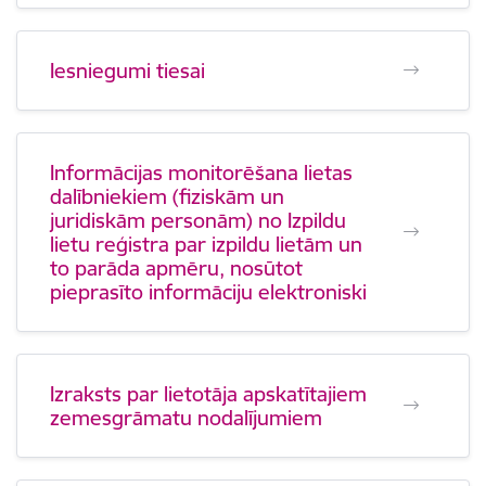
Iesniegumi tiesai
Informācijas monitorēšana lietas
dalībniekiem (fiziskām un
juridiskām personām) no Izpildu
lietu reģistra par izpildu lietām un
to parāda apmēru, nosūtot
pieprasīto informāciju elektroniski
Izraksts par lietotāja apskatītajiem
zemesgrāmatu nodalījumiem