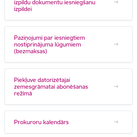
izpildu dokumentu iesniegšanu
izpildei
Paziņojumi par iesniegtiem
nostiprinājuma lūgumiem
(bezmaksas)
Piekļuve datorizētajai
zemesgrāmatai abonēšanas
režīmā
Prokuroru kalendārs