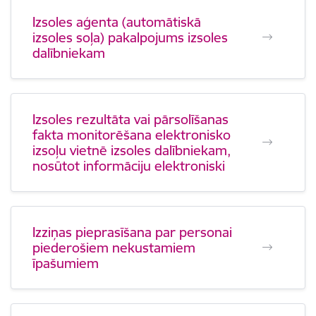
Izsoles aģenta (automātiskā
izsoles soļa) pakalpojums izsoles
dalībniekam
Izsoles rezultāta vai pārsolīšanas
fakta monitorēšana elektronisko
izsoļu vietnē izsoles dalībniekam,
nosūtot informāciju elektroniski
Izziņas pieprasīšana par personai
piederošiem nekustamiem
īpašumiem