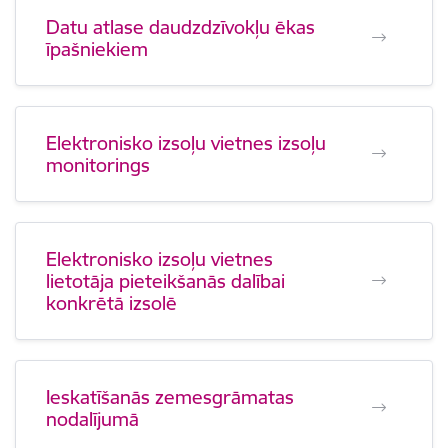
Datu atlase daudzdzīvokļu ēkas
īpašniekiem
Elektronisko izsoļu vietnes izsoļu
monitorings
Elektronisko izsoļu vietnes
lietotāja pieteikšanās dalībai
konkrētā izsolē
Ieskatīšanās zemesgrāmatas
nodalījumā