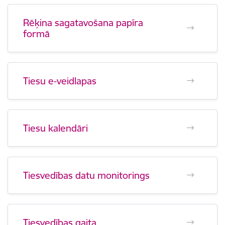
Rēķina sagatavošana papīra
formā
Tiesu e-veidlapas
Tiesu kalendāri
Tiesvedības datu monitorings
Tiesvedības gaita