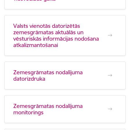
Valsts vienotās datorizētās
zemesgrāmatas aktuālās un
vēsturiskās informācijas nodošana
atkalizmantošanai
Zemesgrāmatas nodalījuma
datorizdruka
Zemesgrāmatas nodalījuma
monitorings