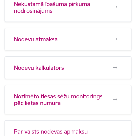
Nekustamā īpašuma pirkuma
nodrošinājums
Nodevu atmaksa
Nodevu kalkulators
Nozīmēto tiesas sēžu monitorings
pēc lietas numura
Par valsts nodevas apmaksu