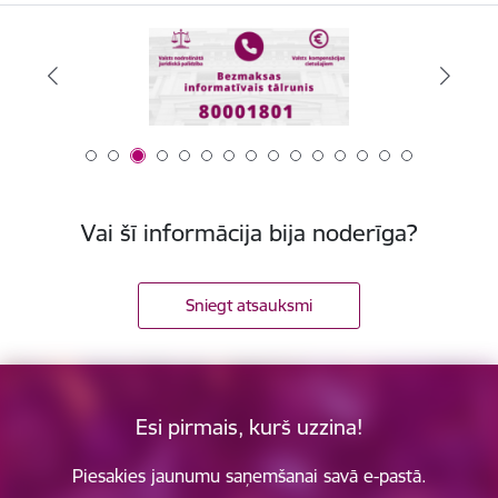
Vai šī informācija bija noderīga?
Sniegt atsauksmi
Esi pirmais, kurš uzzina!
Piesakies jaunumu saņemšanai savā e-pastā.