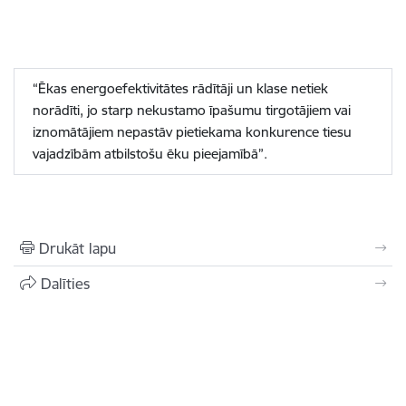
“Ēkas energoefektivitātes rādītāji un klase netiek
norādīti, jo starp nekustamo īpašumu tirgotājiem vai
iznomātājiem nepastāv pietiekama konkurence tiesu
vajadzībām atbilstošu ēku pieejamībā”.
Drukāt lapu
Dalīties