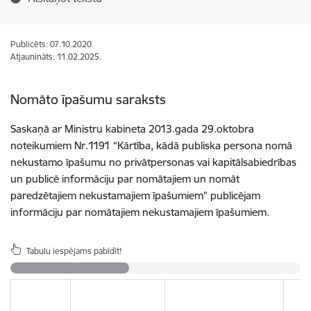
Publicēts: 07.10.2020.
Atjaunināts: 11.02.2025.
Nomāto īpašumu saraksts
Saskaņā ar Ministru kabineta 2013.gada 29.oktobra
noteikumiem Nr.1191 “Kārtība, kādā publiska persona nomā
nekustamo īpašumu no privātpersonas vai kapitālsabiedrības
un publicē informāciju par nomātajiem un nomāt
paredzētajiem nekustamajiem īpašumiem” publicējam
informāciju par nomātajiem nekustamajiem īpašumiem.
Tabulu iespējams pabīdīt!