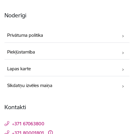
Noderīgi
Privātuma politika
Piekļūstamība
Lapas karte
Sīkdatņu izvēles maiņa
Kontakti
+371 67063800
+371 80001801