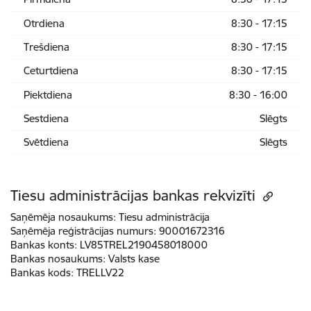
Otrdiena
8:30 - 17:15
Trešdiena
8:30 - 17:15
Ceturtdiena
8:30 - 17:15
Piektdiena
8:30 - 16:00
Sestdiena
Slēgts
Svētdiena
Slēgts
Tiesu administrācijas bankas rekvizīti
Saņēmēja nosaukums:
Tiesu administrācija
Saņēmēja reģistrācijas numurs:
90001672316
Bankas konts:
LV85TREL2190458018000
Bankas nosaukums:
Valsts kase
Bankas kods:
TRELLV22