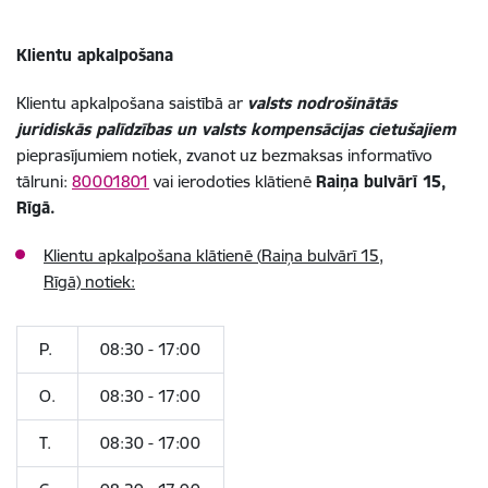
Klientu apkalpošana
Klientu apkalpošana saistībā ar
valsts nodrošinātās
juridiskās palīdzības un valsts kompensācijas cietušajiem
pieprasījumiem notiek, zvanot uz bezmaksas informatīvo
tālruni:
80001801
vai ierodoties klātienē
Raiņa bulvārī 15,
Rīgā
.
Klientu apkalpošana klātienē (
Raiņa bulvārī 15,
Rīgā)
notiek:
P.
08:30 - 17:00
O.
08:30 - 17:00
T.
08:30 - 17:00