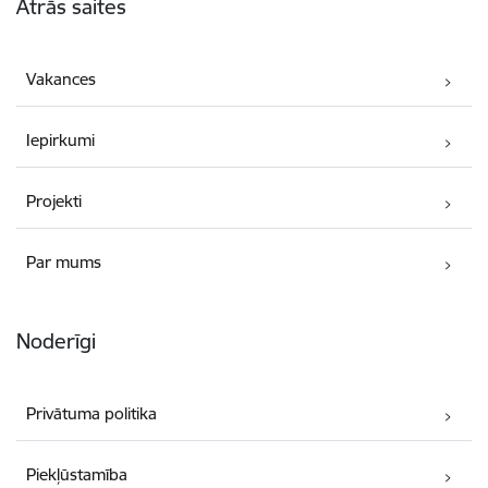
Ātrās saites
Vakances
Iepirkumi
Projekti
Par mums
Noderīgi
Privātuma politika
Piekļūstamība