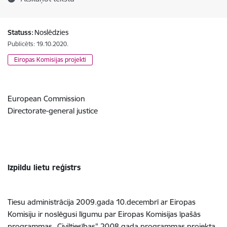
Statuss:
Noslēdzies
Publicēts: 19.10.2020.
Eiropas Komisijas projekti
European Commission
Directorate-general justice
Izpildu lietu reģistrs
Tiesu administrācija 2009.gada 10.decembrī ar Eiropas
Komisiju ir noslēgusi līgumu par Eiropas Komisijas īpašās
programmas „Civiltiesības" 2008.gada programmas projekta