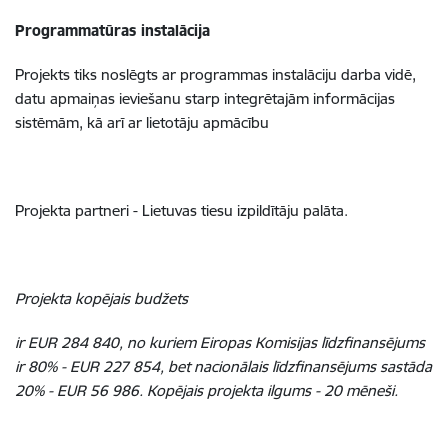
Programmatūras instalācija
Projekts tiks noslēgts ar programmas instalāciju darba vidē,
datu apmaiņas ieviešanu starp integrētajām informācijas
sistēmām, kā arī ar lietotāju apmācību
Projekta partneri - Lietuvas tiesu izpildītāju palāta.
Projekta kopējais budžets
ir EUR 284 840, no kuriem Eiropas Komisijas līdzfinansējums
ir 80% - EUR 227 854, bet nacionālais līdzfinansējums sastāda
20% - EUR 56 986. Kopējais projekta ilgums - 20 mēneši.