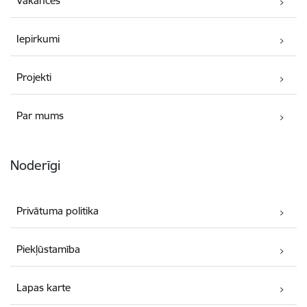
Vakances
Iepirkumi
Projekti
Par mums
Noderīgi
Privātuma politika
Piekļūstamība
Lapas karte