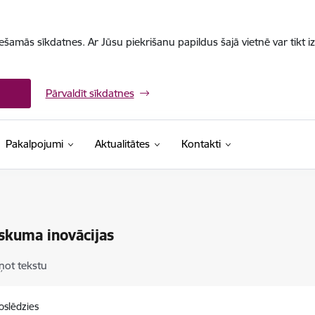
iešamās sīkdatnes. Ar Jūsu piekrišanu papildus šajā vietnē var tikt i
Pārvaldīt sīkdatnes
Pakalpojumi
Aktualitātes
Kontakti
iskuma inovācijas
ņot tekstu
oslēdzies