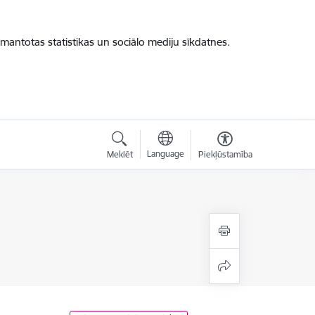
zmantotas statistikas un sociālo mediju sīkdatnes.
Language
Meklēt
Piekļūstamība