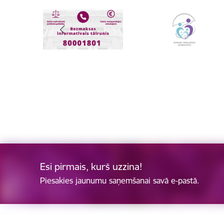
Esi pirmais, kurš uzzina!
Piesakies jaunumu saņemšanai savā e-pastā.