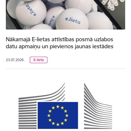
Nākamajā E-lietas attīstības posmā uzlabos
datu apmaiņu un pievienos jaunas iestādes
23.07.2026.
E-lieta