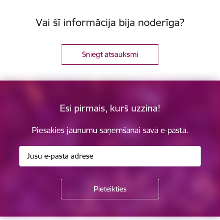
Vai šī informācija bija noderīga?
Sniegt atsauksmi
Esi pirmais, kurš uzzina!
Piesakies jaunumu saņemšanai savā e-pastā.