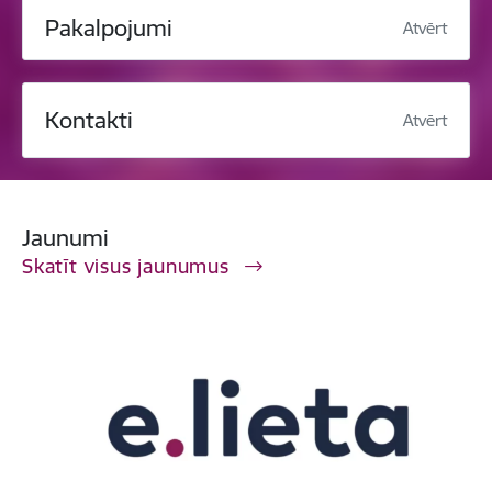
Pakalpojumi
Atvērt
Kontakti
Atvērt
Jaunumi
Skatīt visus jaunumus