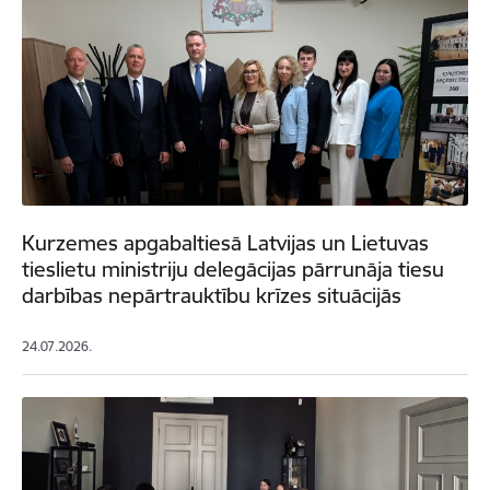
Kurzemes apgabaltiesā Latvijas un Lietuvas
tieslietu ministriju delegācijas pārrunāja tiesu
darbības nepārtrauktību krīzes situācijās
24.07.2026.