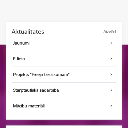
Aktualitātes
Aizvērt
Jaunumi
E-lieta
Projekts "Pieeja tiesiskumam"
Starptautiskā sadarbība
Mācību materiāli