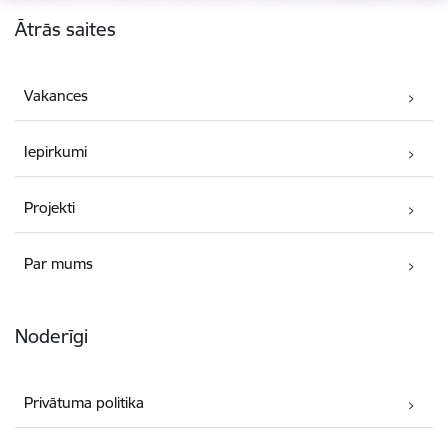
Kājene
Ātrās saites
Vakances
Iepirkumi
Projekti
Par mums
Noderīgi
Privātuma politika