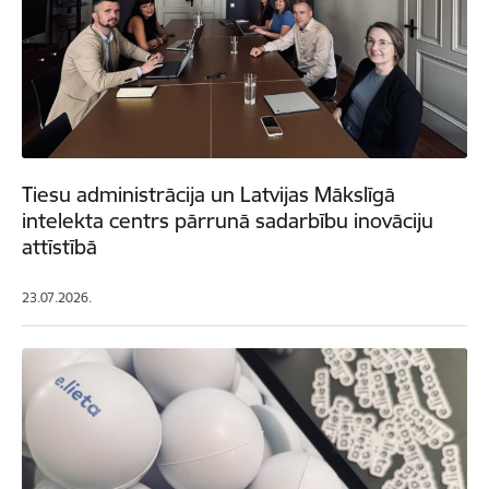
Tiesu administrācija un Latvijas Mākslīgā
intelekta centrs pārrunā sadarbību inovāciju
attīstībā
23.07.2026.