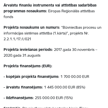
Ārvalstu finanšu instrumenta vai attīstības sadarbības
programmas nosaukums:
Eiropas Reģionālās attīstības
fonds
Projekta nosaukums un numurs:
“Būvniecības procesu un
informācijas sistēmas attīstība (1.kārta)”, projekts Nr.
2.2.1.1/17/I/021
Projekta ieviešanas periods:
2017.gada 30.novembris –
2020.gada 31.augusts
Projekta finansējums (EUR):
- kopējais projekta finansējums:
1 700 00.00 EUR
- ārvalstu finansējums:
1 445 000.00 EUR (85%)
- līdzfinansējums:
255 000.00 EUR (15%)