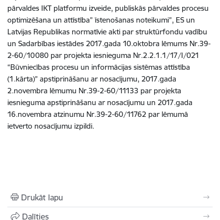
pārvaldes IKT platformu izveide, publiskās pārvaldes procesu
optimizēšana un attīstība” īstenošanas noteikumi”, ES un
Latvijas Republikas normatīvie akti par struktūrfondu vadību
un Sadarbības iestādes 2017.gada 10.oktobra lēmums Nr.39-
2-60/10080 par projekta iesnieguma Nr.2.2.1.1/17/I/021
“Būvniecības procesu un informācijas sistēmas attīstība
(1.kārta)” apstiprināšanu ar nosacījumu, 2017.gada
2.novembra lēmumu Nr.39-2-60/11133 par projekta
iesnieguma apstiprināšanu ar nosacījumu un 2017.gada
16.novembra atzinumu Nr.39-2-60/11762 par lēmumā
ietverto nosacījumu izpildi.
Drukāt lapu
Dalīties