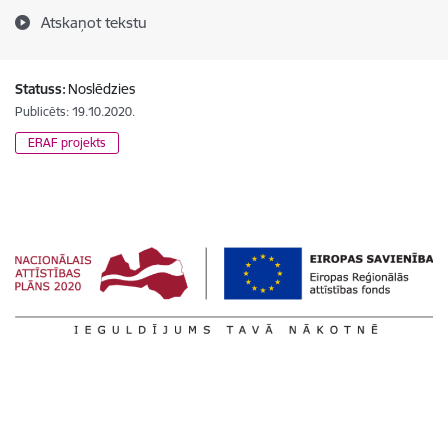
Atskaņot tekstu
Statuss:
Noslēdzies
Publicēts: 19.10.2020.
ERAF projekts