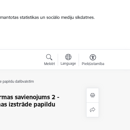
zmantotas statistikas un sociālo mediju sīkdatnes.
Language
Meklēt
Piekļūstamība
 papildu dalībvalstīm
rmas savienojums 2 -
as izstrāde papildu