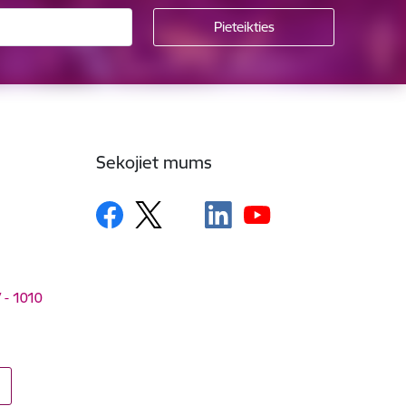
Sekojiet mums
V - 1010