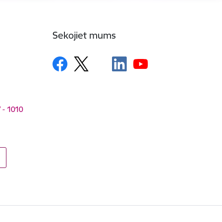
Sekojiet mums
V - 1010