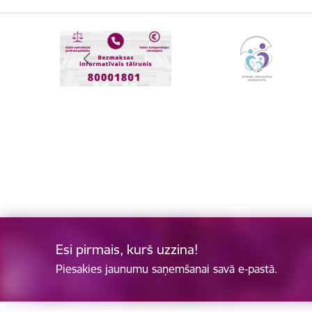
Esi pirmais, kurš uzzina!
Piesakies jaunumu saņemšanai savā e-pastā.