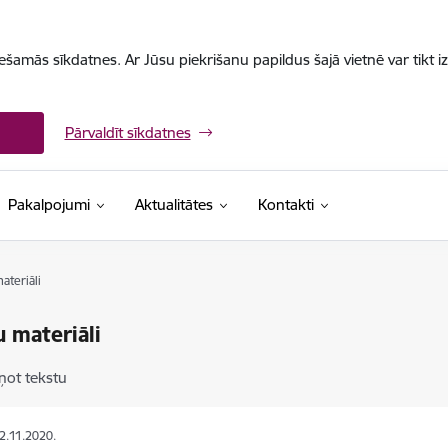
iešamās sīkdatnes. Ar Jūsu piekrišanu papildus šajā vietnē var tikt i
Pārvaldīt sīkdatnes
Pakalpojumi
Aktualitātes
Kontakti
ateriāli
 materiāli
ņot tekstu
02.11.2020.