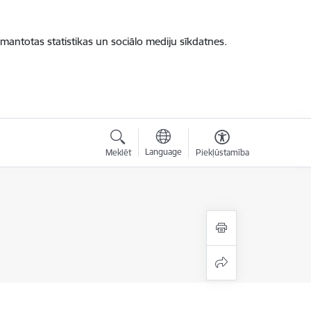
zmantotas statistikas un sociālo mediju sīkdatnes.
Language
Meklēt
Piekļūstamība