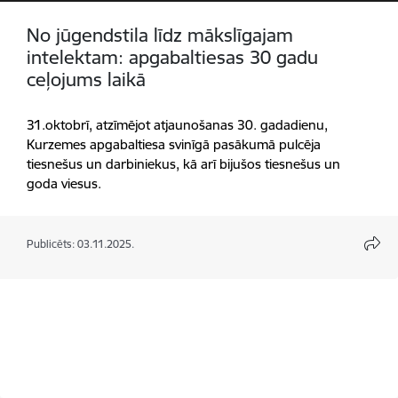
No jūgendstila līdz mākslīgajam
intelektam: apgabaltiesas 30 gadu
ceļojums laikā
31.oktobrī, atzīmējot atjaunošanas 30. gadadienu,
Kurzemes apgabaltiesa svinīgā pasākumā pulcēja
tiesnešus un darbiniekus, kā arī bijušos tiesnešus un
goda viesus.
Publicēts: 03.11.2025.