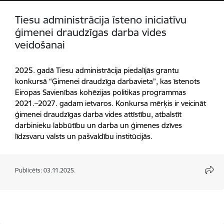
Tiesu administrācija īsteno iniciatīvu
ģimenei draudzīgas darba vides
veidošanai
2025. gadā Tiesu administrācija piedalījās grantu
konkursā “Ģimenei draudzīga darbavieta”, kas īstenots
Eiropas Savienības kohēzijas politikas programmas
2021.–2027. gadam ietvaros. Konkursa mērķis ir veicināt
ģimenei draudzīgas darba vides attīstību, atbalstīt
darbinieku labbūtību un darba un ģimenes dzīves
līdzsvaru valsts un pašvaldību institūcijās.
Publicēts: 03.11.2025.