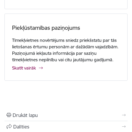
Piekļūstamības paziņojums
Tīmekļvietnes novērtējums sniedz priekšstatu par tās
lietošanas ērtumu personām ar dažādām vajadzībām.
Paziņojumā iekļauta informācija par saziņu
tīmekļvietnes nepilnību vai citu jautājumu gadījumā.
Skatīt vairāk
Drukāt lapu
Dalīties