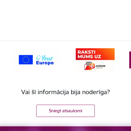
Vai šī informācija bija noderīga?
Sniegt atsauksmi