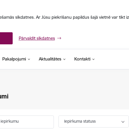
iešamās sīkdatnes. Ar Jūsu piekrišanu papildus šajā vietnē var tikt i
Pārvaldīt sīkdatnes
Pakalpojumi
Aktualitātes
Kontakti
umi
 iepirkumu
Iepirkuma statuss