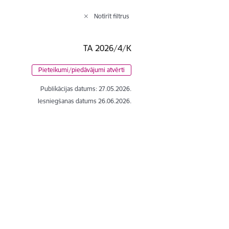
Notīrīt filtrus
TA 2026/4/K
Pieteikumi/piedāvājumi atvērti
Publikācijas datums:
27.05.2026.
Iesniegšanas datums
26.06.2026.