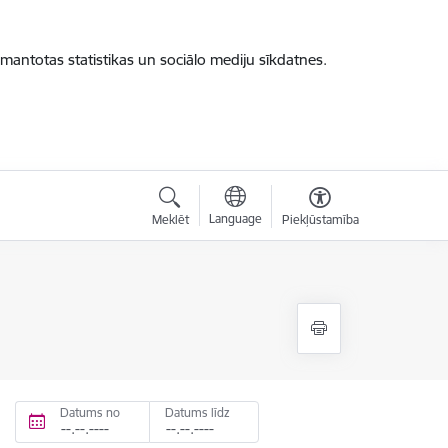
zmantotas statistikas un sociālo mediju sīkdatnes.
Language
Meklēt
Piekļūstamība
Datums no
Datums līdz