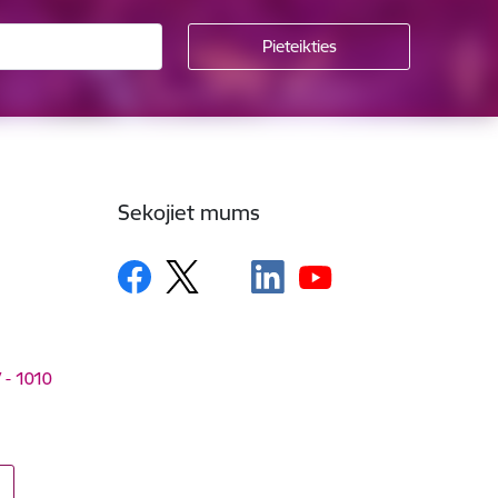
Sekojiet mums
V - 1010