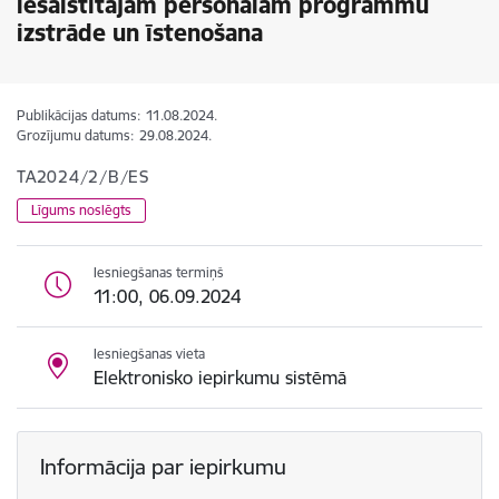
iesaistītajam personālam programmu
izstrāde un īstenošana
Publikācijas datums:
11.08.2024.
Grozījumu datums:
29.08.2024.
TA2024/2/B/ES
Līgums noslēgts
Iesniegšanas termiņš
11:00, 06.09.2024
Iesniegšanas vieta
Elektronisko iepirkumu sistēmā
Informācija par iepirkumu