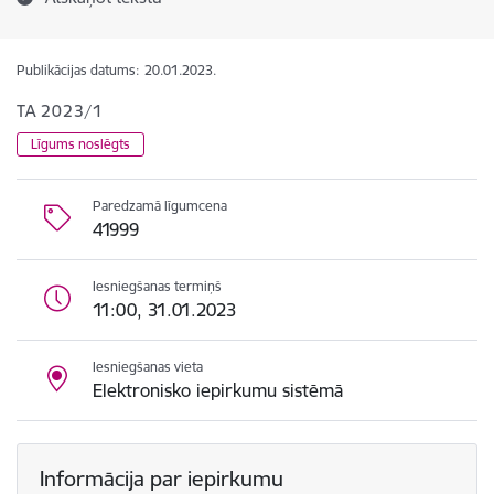
Publikācijas datums:
20.01.2023.
TA 2023/1
Līgums noslēgts
Paredzamā līgumcena
41999
Iesniegšanas termiņš
11:00, 31.01.2023
Iesniegšanas vieta
Elektronisko iepirkumu sistēmā
Informācija par iepirkumu