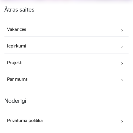
Kājene
Ātrās saites
Vakances
Iepirkumi
Projekti
Par mums
Noderīgi
Privātuma politika