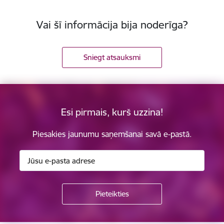
Vai šī informācija bija noderīga?
Sniegt atsauksmi
Esi pirmais, kurš uzzina!
Piesakies jaunumu saņemšanai savā e-pastā.