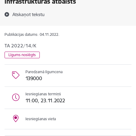
infrastruktūras atbalsts
Atskaņot tekstu
Publikācijas datums:
04.11.2022.
TA 2022/14/K
Līgums noslēgts
Paredzamā līgumcena
139000
Iesniegšanas termiņš
11:00, 23.11.2022
Iesniegšanas vieta