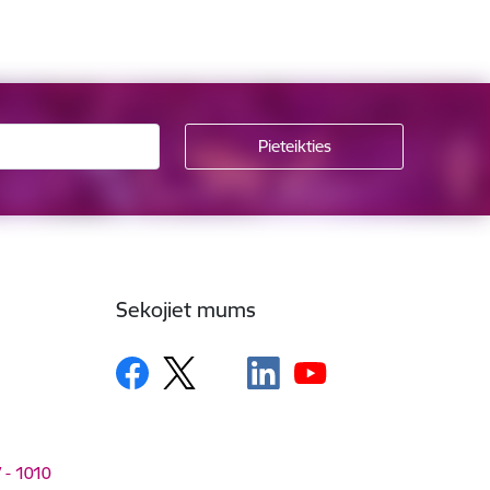
Sekojiet mums
V - 1010