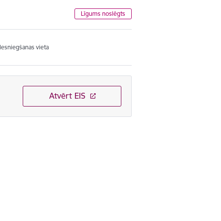
Līgums noslēgts
Iesniegšanas vieta
Atvērt EIS