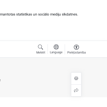
zmantotas statistikas un sociālo mediju sīkdatnes.
Language
Meklēt
Piekļūstamība
e