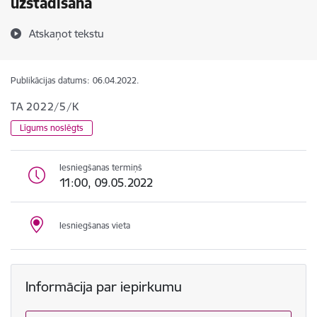
uzstādīšana
Atskaņot tekstu
Publikācijas datums:
06.04.2022.
TA 2022/5/K
Līgums noslēgts
Iesniegšanas termiņš
11:00, 09.05.2022
Iesniegšanas vieta
Informācija par iepirkumu