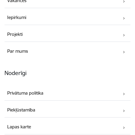
Vakances
Iepirkumi
Projekti
Par mums
Noderīgi
Privātuma politika
Piekļūstamība
Lapas karte