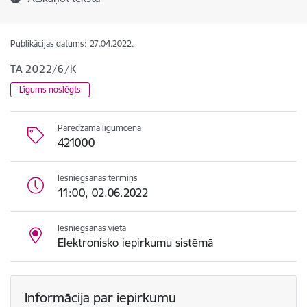
Publikācijas datums:
27.04.2022.
TA 2022/6/K
Līgums noslēgts
Paredzamā līgumcena
421000
Iesniegšanas termiņš
11:00, 02.06.2022
Iesniegšanas vieta
Elektronisko iepirkumu sistēmā
Informācija par iepirkumu