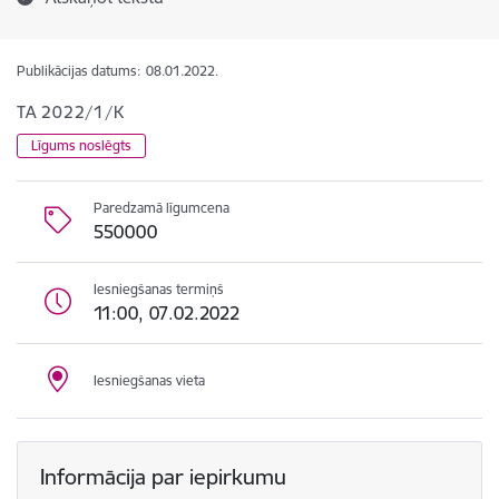
Publikācijas datums:
08.01.2022.
TA 2022/1/K
Līgums noslēgts
Paredzamā līgumcena
550000
Iesniegšanas termiņš
11:00, 07.02.2022
Iesniegšanas vieta
Informācija par iepirkumu