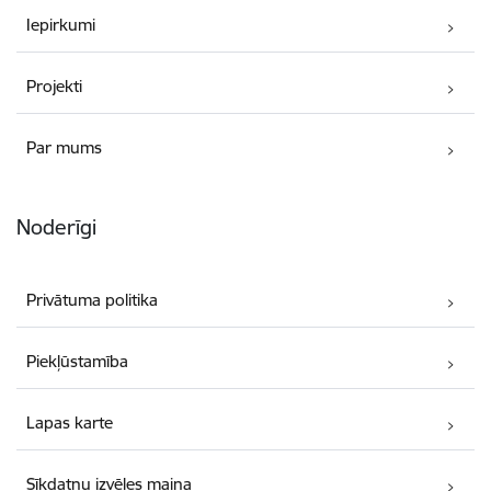
Iepirkumi
Projekti
Par mums
Noderīgi
Privātuma politika
Piekļūstamība
Lapas karte
Sīkdatņu izvēles maiņa