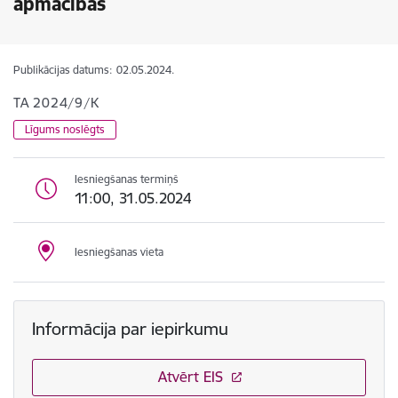
apmācības
Publikācijas datums:
02.05.2024.
TA 2024/9/K
Līgums noslēgts
Iesniegšanas termiņš
11:00, 31.05.2024
Iesniegšanas vieta
Informācija par iepirkumu
Atvērt EIS