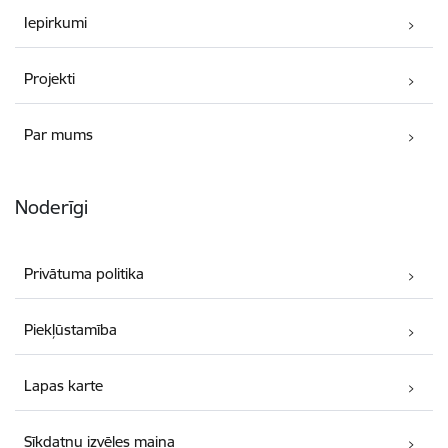
Iepirkumi
Projekti
Par mums
Noderīgi
Privātuma politika
Piekļūstamība
Lapas karte
Sīkdatņu izvēles maiņa