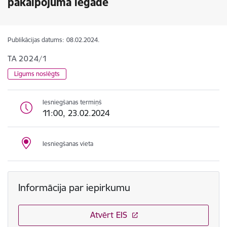
pakalpojuma iegāde
Publikācijas datums:
08.02.2024.
TA 2024/1
Līgums noslēgts
Iesniegšanas termiņš
11:00, 23.02.2024
Iesniegšanas vieta
Informācija par iepirkumu
Atvērt EIS