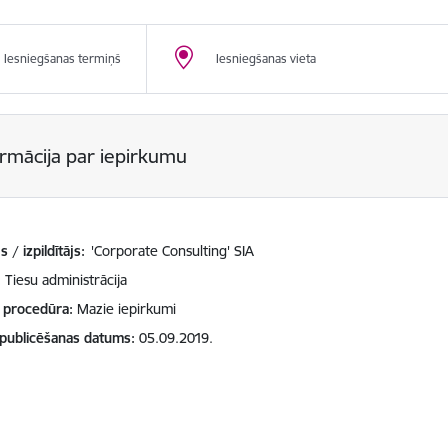
Iesniegšanas termiņš
Iesniegšanas vieta
ormācija par iepirkumu
 / izpildītājs:
'Corporate Consulting' SIA
Tiesu administrācija
 procedūra
Mazie iepirkumi
 publicēšanas datums
05.09.2019.