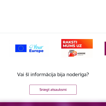
Vai šī informācija bija noderīga?
Sniegt atsauksmi