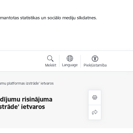
zmantotas statistikas un sociālo mediju sīkdatnes.
Language
Meklēt
Piekļūstamība
jumu platformas izstrāde' ietvaros
ādījumu risinājuma
strāde' ietvaros