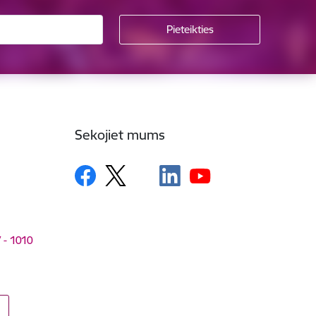
Sekojiet mums
V - 1010