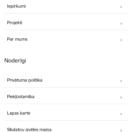
Iepirkumi
Projekti
Par mums
Noderīgi
Privātuma politika
Piekļūstamība
Lapas karte
Sīkdatņu izvēles maiņa