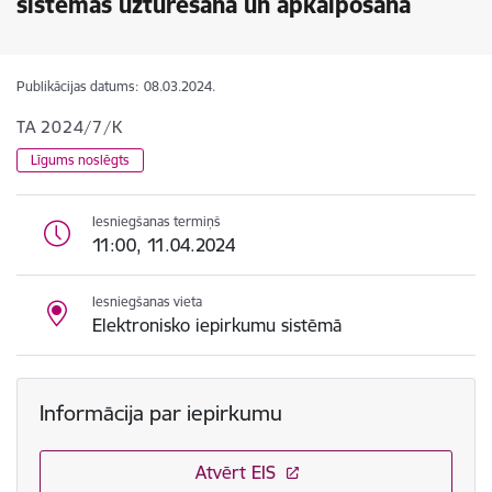
sistēmas uzturēšana un apkalpošana
Publikācijas datums:
08.03.2024.
TA 2024/7/K
Līgums noslēgts
Iesniegšanas termiņš
11:00, 11.04.2024
Iesniegšanas vieta
Elektronisko iepirkumu sistēmā
Informācija par iepirkumu
Atvērt EIS