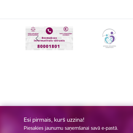
Esi pirmais, kurš uzzina!
Piesakies jaunumu saņemšanai savā e-pastā.