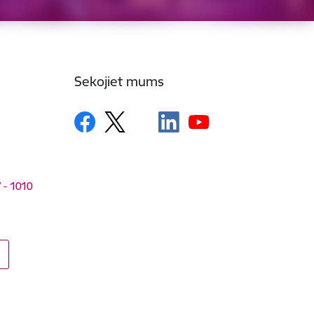
Sekojiet mums
V - 1010