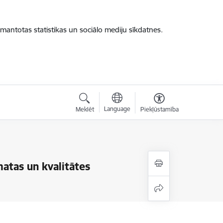
zmantotas statistikas un sociālo mediju sīkdatnes.
Language
Meklēt
Piekļūstamība
matas un kvalitātes