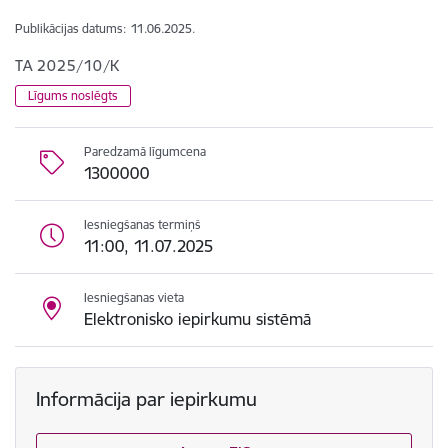
Publikācijas datums:
11.06.2025.
TA 2025/10/K
Līgums noslēgts
Paredzamā līgumcena
1300000
Iesniegšanas termiņš
11:00, 11.07.2025
Iesniegšanas vieta
Elektronisko iepirkumu sistēmā
Informācija par iepirkumu