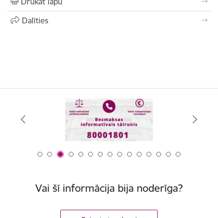
Drukāt lapu
Dalīties
Vai šī informācija bija noderīga?