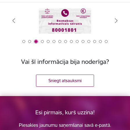
Vai šī informācija bija noderīga?
Sniegt atsauksmi
Esi pirmais, kurš uzzina!
Piesakies jaunumu saņemšanai savā e-pastā.