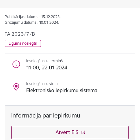
Publikācijas datums:
15.12.2023.
Grozījumu datums:
10.01.2024.
TA 2023/7/B
Līgums noslēgts
Iesniegšanas termiņš
11:00, 22.01.2024
Iesniegšanas vieta
Elektronisko iepirkumu sistēmā
Informācija par iepirkumu
Atvērt EIS