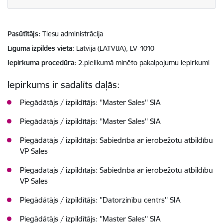
Pasūtītājs
Tiesu administrācija
Līguma izpildes vieta
Latvija (LATVIJA), LV-1010
Iepirkuma procedūra
2.pielikumā minēto pakalpojumu iepirkumi
Iepirkums ir sadalīts daļās:
Piegādātājs / izpildītājs: ''Master Sales'' SIA
Piegādātājs / izpildītājs: ''Master Sales'' SIA
Piegādātājs / izpildītājs: Sabiedrība ar ierobežotu atbildību
VP Sales
Piegādātājs / izpildītājs: Sabiedrība ar ierobežotu atbildību
VP Sales
Piegādātājs / izpildītājs: ''Datorzinību centrs'' SIA
Piegādātājs / izpildītājs: ''Master Sales'' SIA