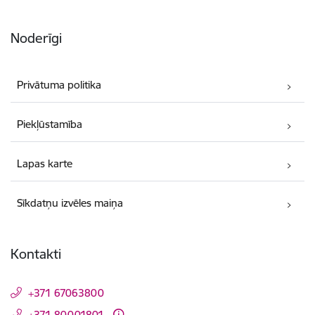
Noderīgi
Privātuma politika
Piekļūstamība
Lapas karte
Sīkdatņu izvēles maiņa
Kontakti
+371 67063800
+371 80001801