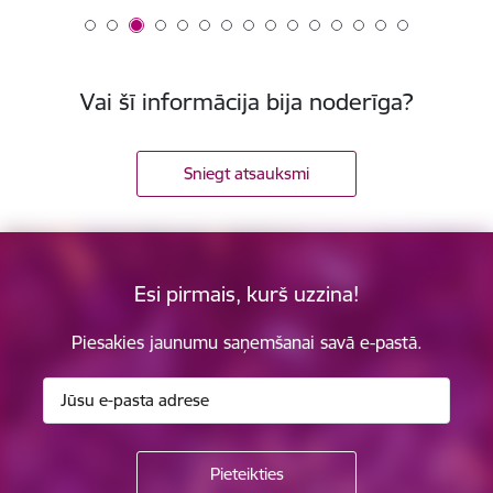
Vai šī informācija bija noderīga?
Sniegt atsauksmi
Esi pirmais, kurš uzzina!
Piesakies jaunumu saņemšanai savā e-pastā.