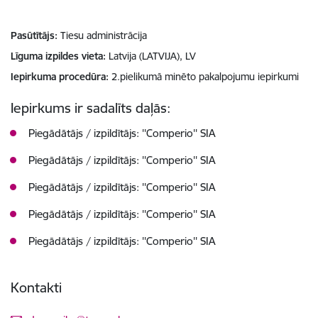
Pasūtītājs
Tiesu administrācija
Līguma izpildes vieta
Latvija (LATVIJA), LV
Iepirkuma procedūra
2.pielikumā minēto pakalpojumu iepirkumi
Iepirkums ir sadalīts daļās:
Piegādātājs / izpildītājs: ''Comperio'' SIA
Piegādātājs / izpildītājs: ''Comperio'' SIA
Piegādātājs / izpildītājs: ''Comperio'' SIA
Piegādātājs / izpildītājs: ''Comperio'' SIA
Piegādātājs / izpildītājs: ''Comperio'' SIA
Kontakti