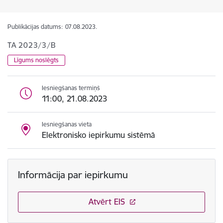
Publikācijas datums:
07.08.2023.
TA 2023/3/B
Līgums noslēgts
Iesniegšanas termiņš
11:00, 21.08.2023
Iesniegšanas vieta
Elektronisko iepirkumu sistēmā
Informācija par iepirkumu
Atvērt EIS