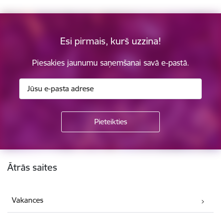
Esi pirmais, kurš uzzina!
Piesakies jaunumu saņemšanai savā e-pastā.
Kājene
Ātrās saites
Vakances