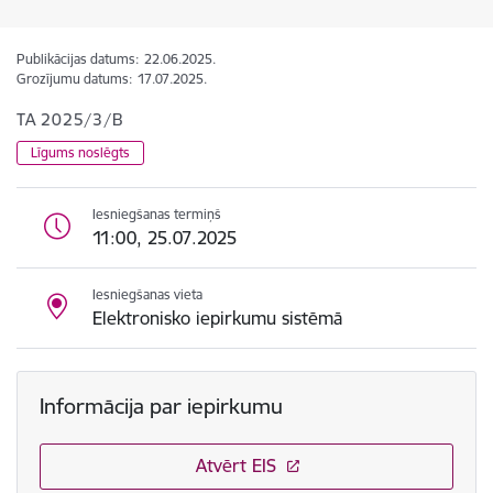
Publikācijas datums:
22.06.2025.
Grozījumu datums:
17.07.2025.
TA 2025/3/B
Līgums noslēgts
Iesniegšanas termiņš
11:00, 25.07.2025
Iesniegšanas vieta
Elektronisko iepirkumu sistēmā
Informācija par iepirkumu
Atvērt EIS