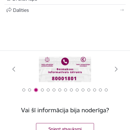
Dalīties
Vai šī informācija bija noderīga?
Sniegt atsauksmi