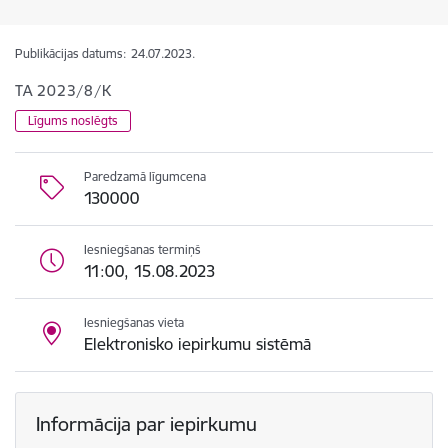
Publikācijas datums:
24.07.2023.
TA 2023/8/K
Līgums noslēgts
Paredzamā līgumcena
130000
Iesniegšanas termiņš
11:00, 15.08.2023
Iesniegšanas vieta
Elektronisko iepirkumu sistēmā
Informācija par iepirkumu