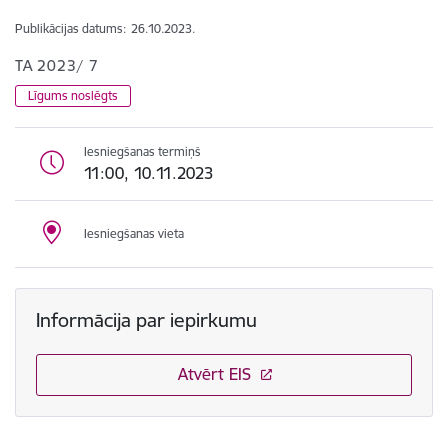
Publikācijas datums:
26.10.2023.
TA 2023/ 7
Līgums noslēgts
Iesniegšanas termiņš
11:00, 10.11.2023
Iesniegšanas vieta
Informācija par iepirkumu
Atvērt EIS