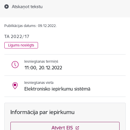
Atskaņot tekstu
Publikācijas datums:
09.12.2022.
TA 2022/17
Līgums noslēgts
Iesniegšanas termiņš
11:00, 20.12.2022
Iesniegšanas vieta
Elektronisko iepirkumu sistēmā
Informācija par iepirkumu
Atvērt EIS