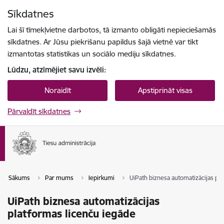
Pāriet uz lapas saturu
Sīkdatnes
Spied
lai meklētu
Enter
Lai šī tīmekļvietne darbotos, tā izmanto obligāti nepieciešamās
sīkdatnes. Ar Jūsu piekrišanu papildus šajā vietnē var tikt
izmantotas statistikas un sociālo mediju sīkdatnes.
Lūdzu, atzīmējiet savu izvēli:
Noraidīt
Apstiprināt visas
Pārvaldīt sīkdatnes
Sākums
Par mums
Iepirkumi
UiPath biznesa automatizācijas pl
UiPath biznesa automatizācijas
platformas licenču iegāde