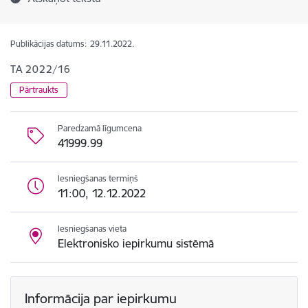
Publikācijas datums:
29.11.2022.
TA 2022/16
Pārtraukts
Paredzamā līgumcena
41999.99
Iesniegšanas termiņš
11:00, 12.12.2022
Iesniegšanas vieta
Elektronisko iepirkumu sistēmā
Informācija par iepirkumu