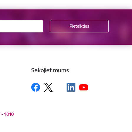
Sekojiet mums
V - 1010