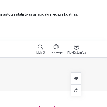
zmantotas statistikas un sociālo mediju sīkdatnes.
Language
Meklēt
Piekļūstamība