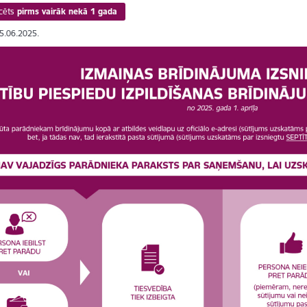
cēts
pirms vairāk nekā 1 gada
25.06.2025.