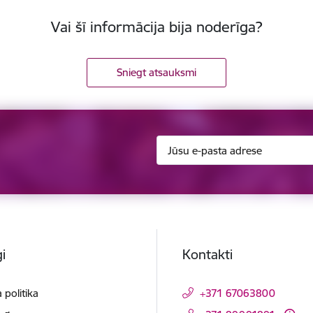
Vai šī informācija bija noderīga?
Sniegt atsauksmi
i
Kontakti
 politika
+371 67063800