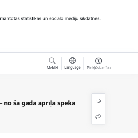
zmantotas statistikas un sociālo mediju sīkdatnes.
Language
Meklēt
Piekļūstamība
– no šā gada aprīļa spēkā