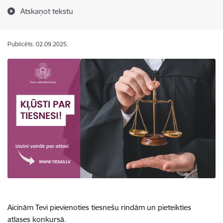
Atskaņot tekstu
Publicēts: 02.09.2025.
Aicinām Tevi pievienoties tiesnešu rindām un pieteikties
atlases konkursā.