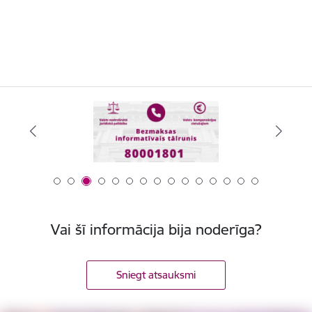
Vai šī informācija bija noderīga?
Sniegt atsauksmi