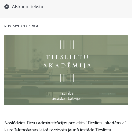
Atskaņot tekstu
Publicēts: 01.07.2026.
Noslēdzies Tiesu administrācijas projekts “Tieslietu akadēmija”,
kura īstenošanas laikā izveidota jaunā iestāde Tieslietu