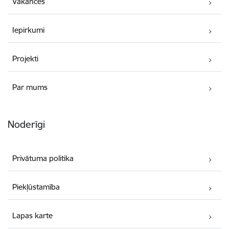
Vakances
Iepirkumi
Projekti
Par mums
Noderīgi
Privātuma politika
Piekļūstamība
Lapas karte