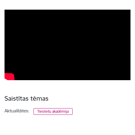
Saistītas tēmas
Aktualitātes:
Tieslietu akadēmija