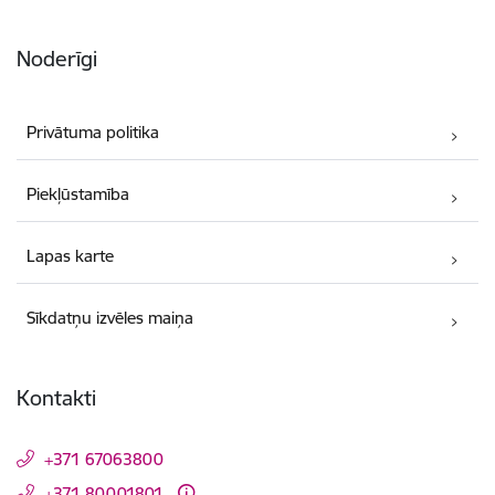
Noderīgi
Privātuma politika
Piekļūstamība
Lapas karte
Sīkdatņu izvēles maiņa
Kontakti
+371 67063800
+371 80001801