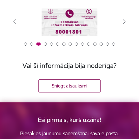
Vai šī informācija bija noderīga?
Sniegt atsauksmi
Esi pirmais, kurš uzzina!
Piesakies jaunumu saņemšanai savā e-pastā.