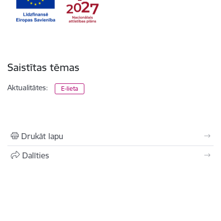
Saistītas tēmas
Aktualitātes:
E-lieta
Drukāt lapu
Dalīties