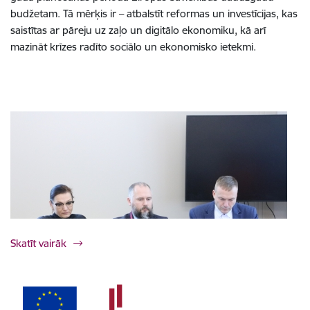
budžetam. Tā mērķis ir – atbalstīt reformas un investīcijas, kas
saistītas ar pāreju uz zaļo un digitālo ekonomiku, kā arī
mazināt krīzes radīto sociālo un ekonomisko ietekmi.
Skatīt vairāk