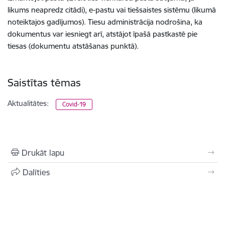
likums neapredz citādi), e-pastu vai tiešsaistes sistēmu (likumā
noteiktajos gadījumos). Tiesu administrācija nodrošina, ka
dokumentus var iesniegt arī, atstājot īpašā pastkastē pie
tiesas (dokumentu atstāšanas punktā).
Saistītas tēmas
Aktualitātes:
Covid-19
Drukāt lapu
Dalīties