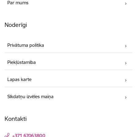
Par mums
Noderīgi
Privātuma politika
Piekļūstamība
Lapas karte
Sīkdatņu izvēles maiņa
Kontakti
+371 67063800