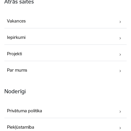
Ātrās saites
Vakances
Iepirkumi
Projekti
Par mums
Noderīgi
Privātuma politika
Piekļūstamība