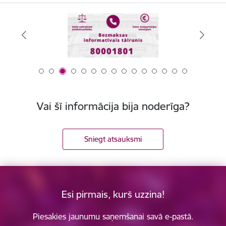
Vai šī informācija bija noderīga?
Sniegt atsauksmi
Esi pirmais, kurš uzzina!
Piesakies jaunumu saņemšanai savā e-pastā.