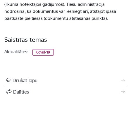
(likumā noteiktajos gadījumos). Tiesu administrācija
nodrošina, ka dokumentus var iesniegt arī, atstājot īpašā
pastkastē pie tiesas (dokumentu atstāšanas punktā).
Saistītas tēmas
Aktualitātes:
Covid-19
Drukāt lapu
Dalīties