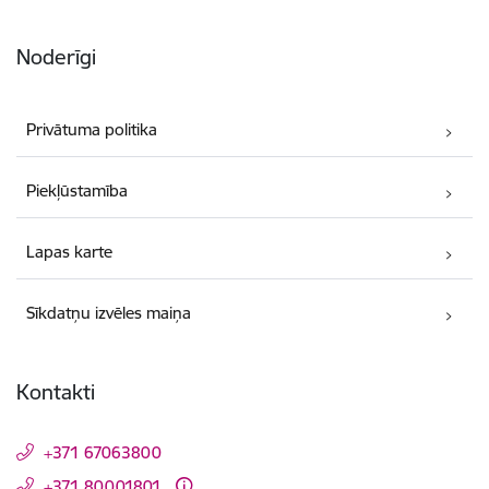
Noderīgi
Privātuma politika
Piekļūstamība
Lapas karte
Sīkdatņu izvēles maiņa
Kontakti
+371 67063800
+371 80001801